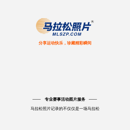
分享运动快乐，珍藏精彩瞬间
专业赛事活动图片服务
马拉松照片记录的不仅仅是一场马拉松