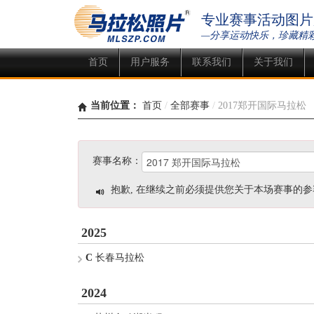
专业赛事活动图片
—分享运动快乐，珍藏精
首页
用户服务
联系我们
关于我们
当前位置：
首页
/
全部赛事
/
2017郑开国际马拉松
赛事名称：
抱歉, 在继续之前必须提供您关于本场赛事的参
2025
C
长春马拉松
2024