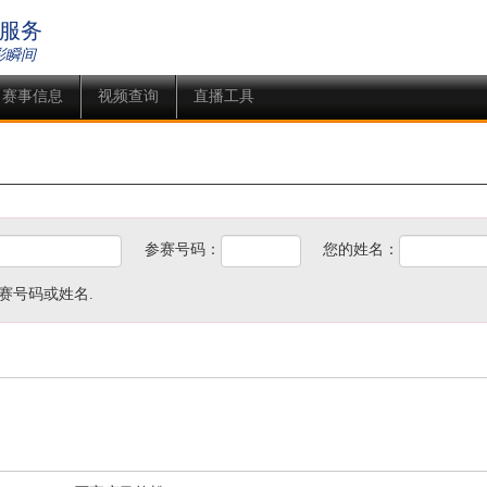
服务
彩瞬间
赛事信息
视频查询
直播工具
参赛号码：
您的姓名：
赛号码或姓名.