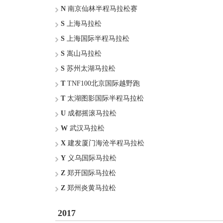
N
南京仙林半程马拉松赛
S
上海马拉松
S
上海国际半程马拉松
S
嵩山马拉松
S
苏州太湖马拉松
T
TNF100北京国际越野跑
T
太湖图影国际半程马拉松
U
成都摇滚马拉松
W
武汉马拉松
X
建发厦门海沧半程马拉松
Y
义乌国际马拉松
Z
郑开国际马拉松
Z
郑州炎黄马拉松
2017