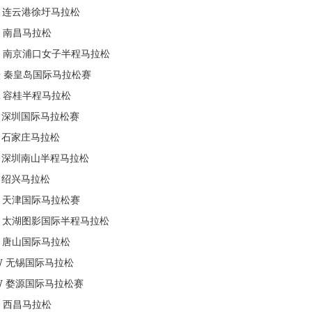
连云港徐圩马拉松
南昌马拉松
南京浦口女子半程马拉松
Q
秦皇岛国际马拉松赛
容桂半程马拉松
深圳国际马拉松赛
石家庄马拉松
深圳南山半程马拉松
绍兴马拉松
天津国际马拉松赛
太湖图影国际半程马拉松
唐山国际马拉松
W
无锡国际马拉松
W
婺源国际马拉松赛
西昌马拉松