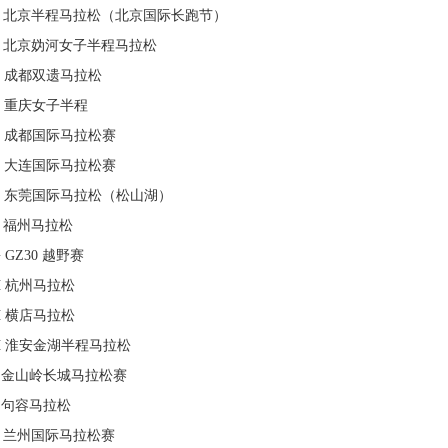
北京半程马拉松（北京国际长跑节）
北京妫河女子半程马拉松
成都双遗马拉松
重庆女子半程
成都国际马拉松赛
大连国际马拉松赛
东莞国际马拉松（松山湖）
福州马拉松
G
GZ30 越野赛
H
杭州马拉松
H
横店马拉松
H
淮安金湖半程马拉松
金山岭长城马拉松赛
句容马拉松
兰州国际马拉松赛