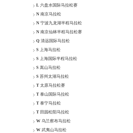
L
六盘水国际马拉松赛
N
南京马拉松
N
宁波九龙湖半程马拉松
N
南京仙林半程马拉松赛
Q
清远国际马拉松
S
上海马拉松
S
上海国际半程马拉松
S
嵩山马拉松
S
苏州太湖马拉松
T
太原马拉松赛
T
泰山国际马拉松
T
泰宁马拉松
T
田园松阳马拉松
W
乌兰察布马拉松
W
武夷山马拉松