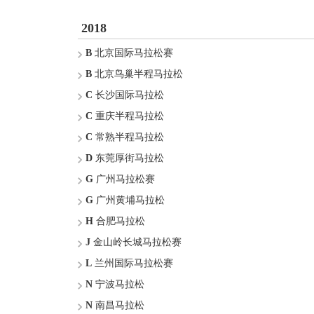
2018
B
北京国际马拉松赛
B
北京鸟巢半程马拉松
C
长沙国际马拉松
C
重庆半程马拉松
C
常熟半程马拉松
D
东莞厚街马拉松
G
广州马拉松赛
G
广州黄埔马拉松
H
合肥马拉松
J
金山岭长城马拉松赛
L
兰州国际马拉松赛
N
宁波马拉松
N
南昌马拉松