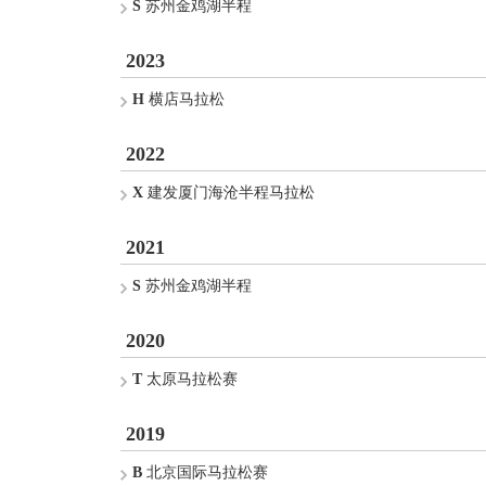
S
苏州金鸡湖半程
2023
H
横店马拉松
2022
X
建发厦门海沧半程马拉松
2021
S
苏州金鸡湖半程
2020
T
太原马拉松赛
2019
B
北京国际马拉松赛