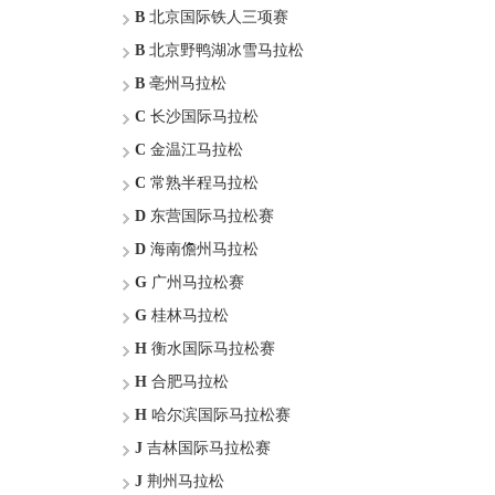
B
北京国际铁人三项赛
B
北京野鸭湖冰雪马拉松
B
亳州马拉松
C
长沙国际马拉松
C
金温江马拉松
C
常熟半程马拉松
D
东营国际马拉松赛
D
海南儋州马拉松
G
广州马拉松赛
G
桂林马拉松
H
衡水国际马拉松赛
H
合肥马拉松
H
哈尔滨国际马拉松赛
J
吉林国际马拉松赛
J
荆州马拉松