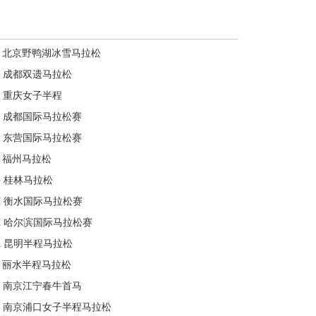
北京野鸭湖冰雪马拉松
成都双遗马拉松
重庆女子半程
成都国际马拉松赛
东营国际马拉松赛
福州马拉松
G
桂林马拉松
H
衡水国际马拉松赛
H
哈尔滨国际马拉松赛
K
昆明半程马拉松
丽水半程马拉松
南京江宁春牛首马
南京浦口女子半程马拉松