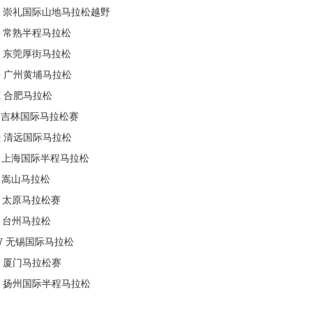
崇礼国际山地马拉松越野
常熟半程马拉松
东莞厚街马拉松
G
广州黄埔马拉松
H
合肥马拉松
吉林国际马拉松赛
Q
清远国际马拉松
上海国际半程马拉松
嵩山马拉松
太原马拉松赛
台州马拉松
W
无锡国际马拉松
厦门马拉松赛
扬州国际半程马拉松