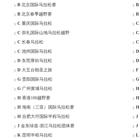
B
北京国际马拉松赛
B
B
北京春季越野赛
B
C
重庆国际马拉松
C
C
崇礼国际山地马拉松越野
C
C
长春马拉松
C
C
池州国际马拉松
D
D
东莞厚街马拉松
D
D
大五台朝圣之旅
F
G
贵阳国际马拉松
G
广州黄埔马拉松
H
香港100越野赛
H
海南（三亚）国际马拉松赛
H
合肥大圩国际半程马拉松
J
J
金东绿道-浙江马拉松团体赛
J
K
昆明半程马拉松
L